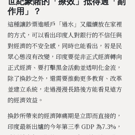
世紀豪賭的「療效」抵得過「副
作用」？
這種讓鈔票進帳戶「過水」又繼續放在家裡
的方式，可以看出印度人對銀行的不信任與
對經濟的不安全感，同時也能看出，若是民
眾心態沒有改變，印度要從非正式經濟轉向
正式經濟、要打擊黑金活動並透明化金流，
除了換鈔之外，還需要推動更多教育、改革
並建立系統，走過漫漫長路後方能看見遠方
的經濟效益。
換鈔所帶來的經濟陣痛期是立即而直接的，
印度最新出爐的今年第三季 GDP 為7.3%，