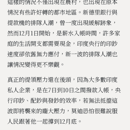
這樣的情況不僅出現在農村，也出現在原本
情況有些許好轉的都市地區。新德里銀行與
提款機的排隊人潮，曾一度出現緩解跡象，
然而12月1日開始，是薪水入帳時間，許多家
庭的生活開支都需要現金，印度央行的印鈔
速度卻依舊無力應付，新一波的排隊人潮也
讓情況變得更不樂觀。
真正的提領壓力還在後頭，因為大多數印度
私人企業，是在7日到10日之間撥款入帳，央
行印鈔、配鈔與發鈔的效率，若無法抵擋這
波即將襲來的龐大壓力，莫迪恐怕很難說服
人民跟著他一起撐到12月底。