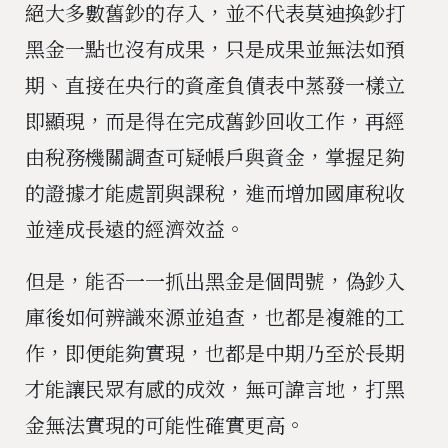
絕大多數舊鈔的存入，並不代表莫迪換鈔打
黑金一點也沒有成果，只是成果並無法如預
期、直接在央行的資產負債表中蒸發一樣立
即顯現，而是得在完成舊鈔回收工作，再經
由稅務機關調查可疑帳戶與資金，掌握足夠
的證據才能處罰與課稅，進而增加國庫稅收
並達成長遠的經濟效益。
但是，能否一一抓出黑金是個問號，偽鈔入
庫後如何辨識來源並追查，也都是複雜的工
作，即便能夠實現，也都是中期乃至於長期
才能讓民眾有感的成效，無可諱言地，打黑
金無法實現的可能性確實更高。