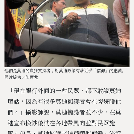
他們是莫迪的瘋狂支持者，對莫迪政策有著近乎「信仰」的忠誠。
照片提供／印度尤
「現在銀行外面的一些民眾，都不敢說莫迪
壞話，因為有很多莫迪擁護者會在旁邊瞪他
們。」攝影師說，莫迪擁護者並不少，在莫
迪宣布換鈔後就在各地帶風向並對民眾施
壓。但是，莫迪擁護者這種類似惡霸、流氓