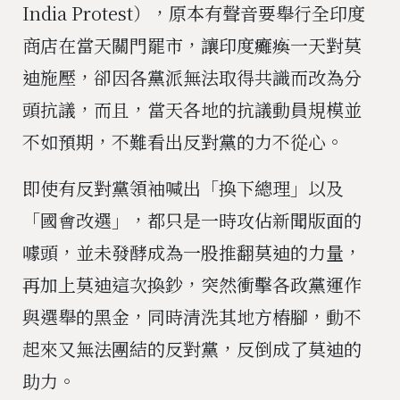
India Protest），原本有聲音要舉行全印度
商店在當天關門罷市，讓印度癱瘓一天對莫
迪施壓，卻因各黨派無法取得共識而改為分
頭抗議，而且，當天各地的抗議動員規模並
不如預期，不難看出反對黨的力不從心。
即使有反對黨領袖喊出「換下總理」以及
「國會改選」，都只是一時攻佔新聞版面的
噱頭，並未發酵成為一股推翻莫迪的力量，
再加上莫迪這次換鈔，突然衝擊各政黨運作
與選舉的黑金，同時清洗其地方樁腳，動不
起來又無法團結的反對黨，反倒成了莫迪的
助力。