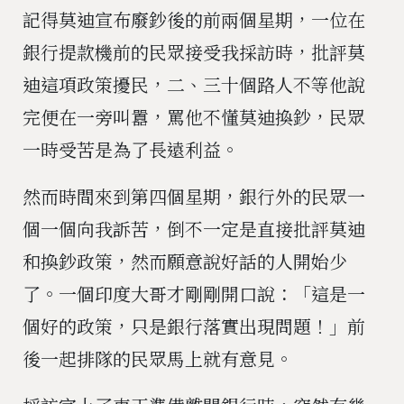
記得莫迪宣布廢鈔後的前兩個星期，一位在
銀行提款機前的民眾接受我採訪時，批評莫
迪這項政策擾民，二、三十個路人不等他說
完便在一旁叫囂，罵他不懂莫迪換鈔，民眾
一時受苦是為了長遠利益。
然而時間來到第四個星期，銀行外的民眾一
個一個向我訴苦，倒不一定是直接批評莫迪
和換鈔政策，然而願意說好話的人開始少
了。一個印度大哥才剛剛開口說：「這是一
個好的政策，只是銀行落實出現問題！」前
後一起排隊的民眾馬上就有意見。