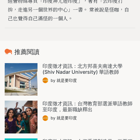
經營粉絲專頁「印度神尤遊印度」，著有「去印度打
拚，走進另一個世界的中心」一書。 常被說是怪咖，自
己也覺得自己滿怪的一個人。
推薦閱讀
印度徵才資訊：北方邦喜夫南達大學
(Shiv Nadar University) 華語教師
by 就是要印度
印度徵才資訊：台灣教育部選派華語教師
至印度，最新職缺釋出
by 就是要印度