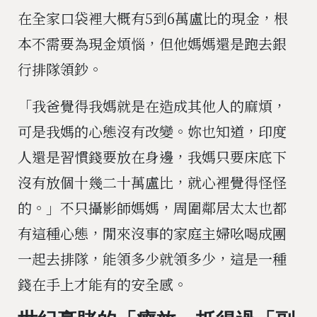
在全家口袋裡大概有5到6萬盧比的現金，根
本不需要為現金煩惱，但他媽媽還是跑去銀
行排隊領鈔。
「我爸覺得我媽就是在造成其他人的麻煩，
可是我媽的心態沒有改變。妳也知道，印度
人還是習慣錢要放在身邊，我媽只要床底下
沒有放個十幾二十萬盧比，就心裡覺得怪怪
的。」不只攝影師媽媽，周圍鄰居太太也都
有這種心態，閒來沒事的家庭主婦吆喝成團
一起去排隊，能領多少就領多少，這是一種
錢在手上才能有的安全感。