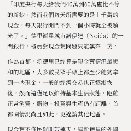
「印度央行每天給我們40萬到60萬盧比不等
的新鈔，然而我們每天所需要的是上千萬的
現金，每天銀行開門不到一個小時就全被領
光了。」德里衛星城市諾伊達（Noida）的一
間銀行，櫃員對現金荒問題只能無奈一笑。
作為首都，新德里已經算是現金荒情況最緩
和的地區，大多數民眾手頭上都至少能夠拿
到一些現金，一般的經濟交易也正逐漸恢
復，然而這僅足以維持基本生活狀態，距離
正常消費、購物、投資與生產仍有距離，首
都圈情況尚且如此，更遑論其他地區。
現金荒不僅民眾叫苦連天，連新德里的外國