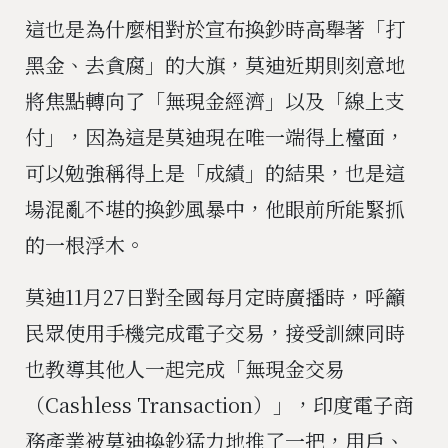
這也是為什麼相對於宣布換鈔時高舉著「打
黑金、去貪腐」的大旗，莫迪近期則刻意地
將焦點轉向了「無現金經濟」以及「線上支
付」，因為這是莫迪現在唯一端得上檯面，
可以勉強稱得上是「成績」的結果，也是這
場混亂不堪的換鈔風暴中，他眼前所能緊抓
的一根浮木。
莫迪11月27日對全國每月定時廣播時，呼籲
民眾使用手機完成電子交易，接受訓練同時
也教導其他人一起完成「無現金交易
（Cashless Transaction）」，印度電子商
務產業被莫迪換鈔猛力地推了一把，用戶、