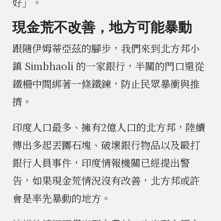
好」。
現金荒不改善，地方可能暴動
跟隨伊姆蒂亞茲的腳步，我們來到北方邦小
鎮 Simbhaoli 的一家銀行，半關的門口還從
鐵柵中間綁著一條鐵鍊，防止民眾暴衝與推
擠。
印度人口最多、擁有2億人口的北方邦，陸續
傳出多起丟躑石塊、破壞銀行物品以及毆打
銀行人員事件，印度情報機關已經提出警
告，如果現金荒情況沒有改善，北方邦或許
會是率先暴動的地方。