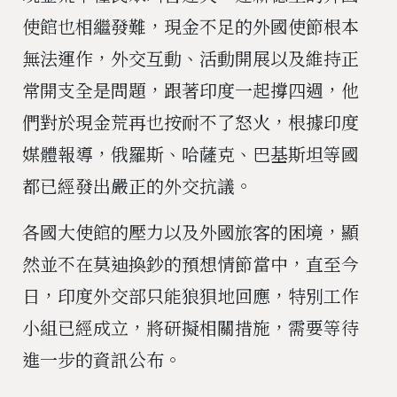
使館也相繼發難，現金不足的外國使節根本
無法運作，外交互動、活動開展以及維持正
常開支全是問題，跟著印度一起撐四週，他
們對於現金荒再也按耐不了怒火，根據印度
媒體報導，俄羅斯、哈薩克、巴基斯坦等國
都已經發出嚴正的外交抗議。
各國大使館的壓力以及外國旅客的困境，顯
然並不在莫迪換鈔的預想情節當中，直至今
日，印度外交部只能狼狽地回應，特別工作
小組已經成立，將研擬相關措施，需要等待
進一步的資訊公布。