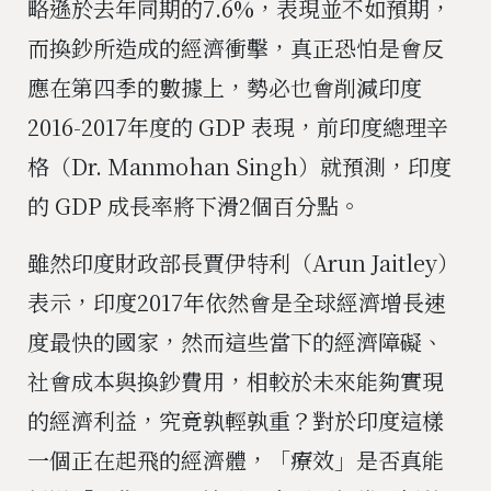
略遜於去年同期的7.6%，表現並不如預期，
而換鈔所造成的經濟衝擊，真正恐怕是會反
應在第四季的數據上，勢必也會削減印度
2016-2017年度的 GDP 表現，前印度總理辛
格（Dr. Manmohan Singh）就預測，印度
的 GDP 成長率將下滑2個百分點。
雖然印度財政部長賈伊特利（Arun Jaitley）
表示，印度2017年依然會是全球經濟增長速
度最快的國家，然而這些當下的經濟障礙、
社會成本與換鈔費用，相較於未來能夠實現
的經濟利益，究竟孰輕孰重？對於印度這樣
一個正在起飛的經濟體，「療效」是否真能