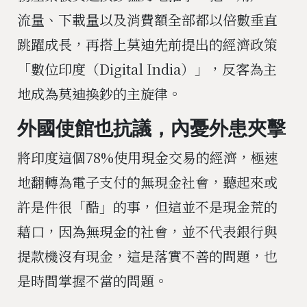
流量、下載量以及消費額全部都以倍數垂直
跳躍成長，再搭上莫迪先前提出的經濟政策
「數位印度（Digital India）」，反客為主
地成為莫迪換鈔的主旋律。
外國使館也抗議，內憂外患夾擊
將印度這個78%使用現金交易的經濟，極速
地翻轉為電子支付的無現金社會，聽起來或
許是件很「酷」的事，但這並不是現金荒的
藉口，因為無現金的社會，並不代表銀行與
提款機沒有現金，這是落實不善的問題，也
是時間掌握不當的問題。