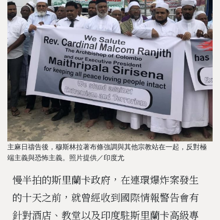
主麻日禱告後，穆斯林拉著布條強調與其他宗教站在一起，反對極
端主義與恐怖主義。照片提供／印度尤
慢半拍的斯里蘭卡政府，在連環爆炸案發生
的十天之前，就曾經收到國際情報警告會有
針對酒店、教堂以及印度駐斯里蘭卡高級專