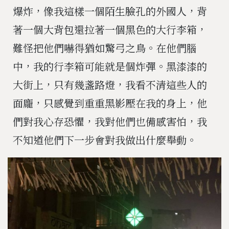
爆炸，像我這樣一個陌生臉孔的外國人，背
著一個大背包還拉著一個黑色的大行李箱，
難怪把他們嚇得猶如驚弓之鳥。在他們腦
中，我的行李箱可能就是個炸彈。黑漆漆的
大街上，只有幾盞路燈，我看不清這些人的
面龐，只感覺到重重黑影壓在我的身上，他
們對我心存恐懼，我對他們也備感害怕，我
不知道他們下一步會對我做出什麼舉動。