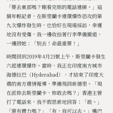
「要去東部嗎？剛看完妳的電話連線。」這
個年輕記者，在斯里蘭卡連環爆炸恐攻的第
九次爆炸發生時，也恰好在現場採訪，幸運
地沒有受傷，我一邊收拾著行李準備撤退，
一邊回她：「別去！命最重要！」
時間回到2019年4月21號上午，斯里蘭卡發生
六起連環爆炸。當時，我正在印度南方城市
海德拉巴（Hyderabad），才結束了印度大
選的南方選情報導，準備飛回新德里。「現
在派妳去斯里蘭卡，妳敢去嗎？」香港主管
打了電話來，我不假思索地回答：「敢。」
「還有體力嗎？」「有，我可以去。」嘴巴