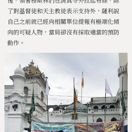
後，領著穆斯林們在清真寺外拉起布條，除
了對基督徒和天主教徒表示支持外，薩利說
自己之前就已經向相關單位提報有極端化傾
向的可疑人物，當局卻沒有採取適當的預防
動作。