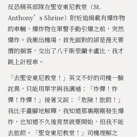
反恐精英部隊在聖安東尼教堂（St.
Anthony’s Shrine）附近追緝載有爆炸物
的車輛，爆炸物在軍警手動引爆之前，突然
爆炸。我衝出機場，首先面對的卻是漫天要
價的掮客，交出了八千斯里蘭卡盧比，我才
跳上計程車。
「去聖安東尼教堂！」英文不好的司機一臉
詫異，只能用單字與我溝通：「炸彈！炸
彈！炸彈！」接著又說：「危險！旅館！」
我比手畫腳地解釋，我知道那裏剛剛發生爆
炸，也知道不久後宵禁就要開始，但我不能
去旅館。「聖安東尼教堂！」司機理解之