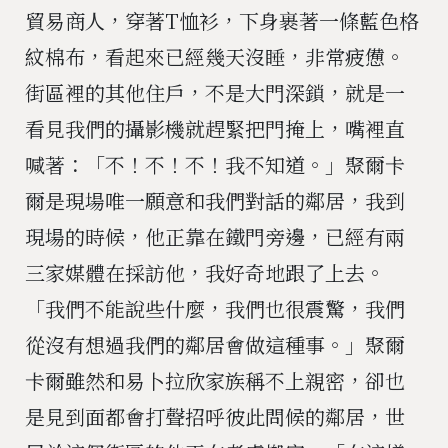
貿易商人，穿著T恤衫，下身裹著一條藍色格
紋棉布，看起來已經幾天沒睡，非常疲憊。
街區裡的其他住戶，不是大門深鎖，就是一
看見我們的攝影機就趕緊把門掩上，嘴裡直
喊著：「不！不！不！我不知道。」聚爾卡
爾是現場唯一願意和我們對話的鄰居，我到
現場的時候，他正靠在鐵門旁邊，已經有兩
三家媒體在採訪他，我好奇地跟了上去。
「我們不能說些什麼，我們也很震驚，我們
從沒有想過我們的鄰居會做這種事。」聚爾
卡爾雖然和易卜拉欣家族稱不上親密，卻也
是見到面都會打聲招呼彼此問候的鄰居，世