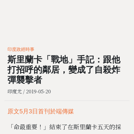
印度政經時事
斯里蘭卡「戰地」手記：跟他
打招呼的鄰居，變成了自殺炸
彈襲擊者
印度尤 /
2019-05-20
原文5月3日首刊於端傳媒
「命最重要！」結束了在斯里蘭卡五天的採