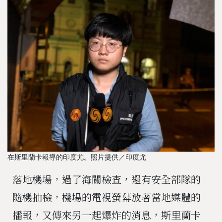
在斯里蘭卡報導的印度尤。照片提供／印度尤
落地機場，過了海關檢查，還有安全部隊的
隨機抽檢，機場的電視螢幕放著當地媒體的
播報，又傳來另一起爆炸的消息，斯里蘭卡