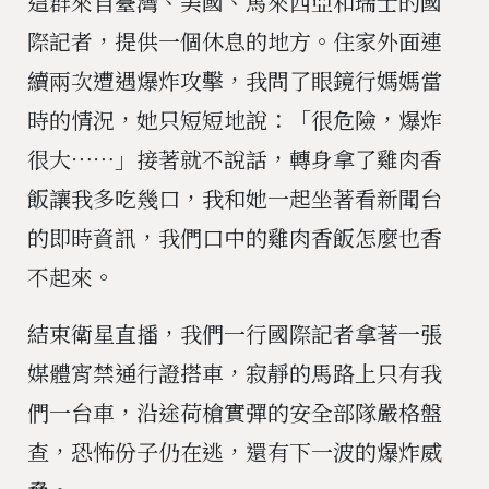
這群來自臺灣、美國、馬來西亞和瑞士的國
際記者，提供一個休息的地方。住家外面連
續兩次遭遇爆炸攻擊，我問了眼鏡行媽媽當
時的情況，她只短短地說：「很危險，爆炸
很大⋯⋯」接著就不說話，轉身拿了雞肉香
飯讓我多吃幾口，我和她一起坐著看新聞台
的即時資訊，我們口中的雞肉香飯怎麼也香
不起來。
結束衛星直播，我們一行國際記者拿著一張
媒體宵禁通行證搭車，寂靜的馬路上只有我
們一台車，沿途荷槍實彈的安全部隊嚴格盤
查，恐怖份子仍在逃，還有下一波的爆炸威