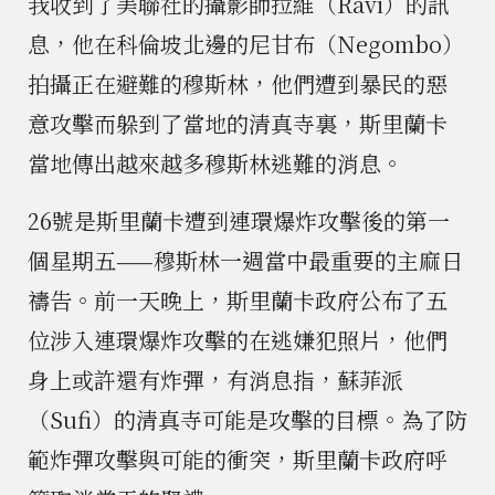
我收到了美聯社的攝影師拉維（Ravi）的訊
息，他在科倫坡北邊的尼甘布（Negombo）
拍攝正在避難的穆斯林，他們遭到暴民的惡
意攻擊而躲到了當地的清真寺裏，斯里蘭卡
當地傳出越來越多穆斯林逃難的消息。
26號是斯里蘭卡遭到連環爆炸攻擊後的第一
個星期五——穆斯林一週當中最重要的主麻日
禱告。前一天晚上，斯里蘭卡政府公布了五
位涉入連環爆炸攻擊的在逃嫌犯照片，他們
身上或許還有炸彈，有消息指，蘇菲派
（Sufi）的清真寺可能是攻擊的目標。為了防
範炸彈攻擊與可能的衝突，斯里蘭卡政府呼