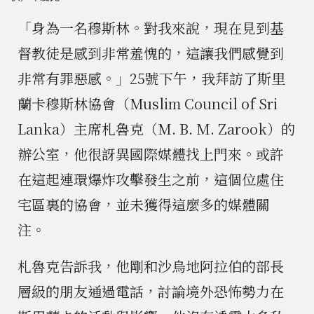
「身為一名穆斯林。對我來說，現在見到基
督教徒是感到非常羞愧的，這讓我們感覺到
非常有罪惡感。」25號下午，我拜訪了斯里
蘭卡穆斯林協會（Muslim Council of Sri
Lanka）主席札魯克（M. B. M. Zarook）的
辦公室，他很訝異國際媒體找上門來。或許
在這起連環爆炸攻擊發生之前，這個位處住
宅區裏的協會，並未獲得這麼多的媒體關
注。
札魯克告訴我，他剛和沙烏地阿拉伯的部長
層級的朋友通過電話，討論境外恐怖勢力在