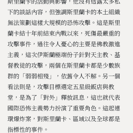
斯里蘭卡的活動與影響，他沒有透露太多私
下的談話內容，但強調斯里蘭卡的本土組織
無法策劃這樣大規模的恐怖攻擊。這是斯里
蘭卡結十年前結束內戰以來，死傷最嚴重的
攻擊事件，過往令人憂心的主要是佛教激進
主義，這次伊斯蘭極端份子針對天主教、基
督教徒的攻擊，兩個在斯里蘭卡都是少數族
群的「弱弱相殘」，依舊令人不解。另一個
看法則是，攻擊目標選定五星級飯店與教
堂，是為了「對外」釋放訊息，這也就代表
國際恐怖主義勢力扮演了重要角色。這起連
環爆炸案，對斯里蘭卡、區域以及全球都是
指標性的事件。