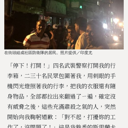
在街頭組成社區防衛隊的居民。照片提供／印度尤
「停下！打開！」四名武裝警察打開我的行
李箱，二三十名民眾包圍著我，用刺眼的手
機閃光燈照著我的行李，把我的衣服還有隨
身物品，全部都拉出來翻過了ㄧ遍，確定沒
有威脅之後，這些充滿肅殺之氣的人，突然
開始向我鞠躬道歉：「對不起，打擾妳的工
作了，沒問題了！」這是我熟悉的斯里蘭卡