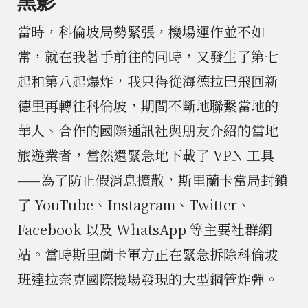
黑影
當時，科倫坡局勢緊張，機場運作並不如
常，就在我著手前往的同時，又發生了第七
起和第八起爆炸，我只得從海德拉巴飛回新
德里再轉往科倫坡，期間不斷地聯繫當地的
華人、合作的國際通訊社與朋友介紹的當地
旅遊業者，當然還緊急地下載了 VPN 工具
——為了防止假消息擴散，斯里蘭卡當局封鎖
了 YouTube、Instagram、Twitter、
Facebook 以及 WhatsApp 等主要社群網
站。當時斯里蘭卡軍方正在緊急拆除科倫坡
班達拉奈克國際機場發現的大型鋼管炸彈。