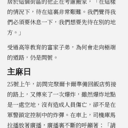
居於這個街區的他正在考慮搬家，「在這樣
的情況下，待在這裏非常艱難。我們覺得我
們必須要休息一下，我們想要先待在別的地
方。」
受過高等教育的富家子弟，為何會走向極端
的道路，仍是問號。
主麻日
25號上午，訪問完聚爾卡爾準備回飯店剪接
的路上，又傳來了一次爆炸，雖然爆炸地點
是一處空地，沒有造成人員傷亡，卻不是在
軍警鎖定控制中的炸彈。在車上，司機庫馬
拉播放著廣播，廣播裏不斷的呼籲著：「請