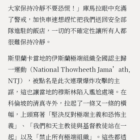
大家保持冷靜不要恐慌！」庫馬拉眼中充滿
了警戒，加快車速想趕忙把我們送回安全部
隊進駐的飯店，一切的不確定性讓所有人都
很難保持冷靜。
斯里蘭卡當地的伊斯蘭極端組織全國認主歸
一運動（National Thowheeth Jama’ath,
NTJ），被點名是此次連環爆炸攻擊的主
謀，這也讓當地的穆斯林陷入尷尬處境。在
科倫坡的清真寺外，拉起了一條又一條的橫
幅，上頭寫著「堅決反對極端主義和恐怖主
義」、「我們和天主教徒與基督教徒站在一
起」以及「禁止所有極端組織」。這些都透