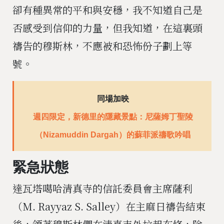
卻有種異常的平和與安穩，我不知道自己是
否感受到信仰的力量，但我知道，在這裏頭
禱告的穆斯林，不應被和恐怖份子劃上等
號。
同場加映
週四限定，新德里的隱藏景點：尼薩姆丁聖陵
（Nizamuddin Dargah）的蘇菲派禱歌吟唱
緊急狀態
達瓦塔噶哈清真寺的信託委員會主席薩利
（M. Rayyaz S. Salley）在主麻日禱告結束