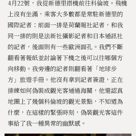
4月22號，我從新德里搭機前往科倫坡。飛機
上沒有坐滿，乘客大多數都是常駐新德里的
國際記者：前面一排是荷蘭報社記者，和我
同一排的則是法新社攝影記者和日本通訊社
的記者，後面則有一些歐洲面孔。我們不斷
翻看著報紙並討論著下機之後可以往哪個方
向移動。我旁邊的記者則翻看著「地球步
方」旅遊手冊。他沒有拿到記者簽證，正在
排練如何偽裝成觀光客通過海關，他還認真
地圈上了幾個科倫坡的觀光景點，不知道為
什麼，在這樣的緊張時刻，偽裝觀光客這件
事給了我一種異常的幽默感。