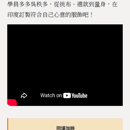
學員多多吳秩多，從挑布、選款到量身，在
印度訂製符合自己心意的服飾吧！
同場加映