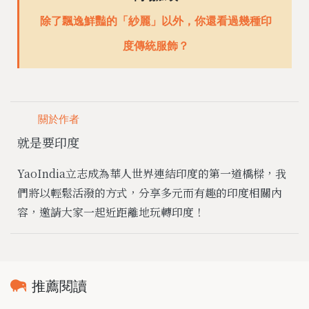
除了飄逸鮮豔的「紗麗」以外，你還看過幾種印
度傳統服飾？
關於作者
就是要印度
YaoIndia立志成為華人世界連結印度的第一道橋樑，我
們將以輕鬆活潑的方式，分享多元而有趣的印度相關內
容，邀請大家一起近距離地玩轉印度！
推薦閱讀