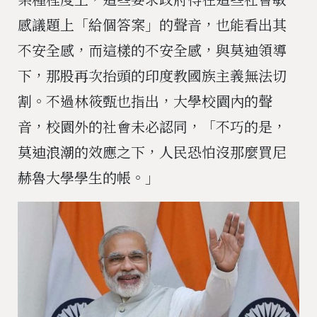
感議題上「給個答案」的聲音，也能看出其
不安全感，而這樣的不安全感，與莫迪領導
下，那股再次抬頭的印度教國族主義無法切
割。不過林筱甄也指出，大學校園內的聲
音，校園外的社會未必認同，「不巧的是，
莫迪浪潮的效應之下，人民恐怕沒那麼買尼
赫魯大學學生的帳。」