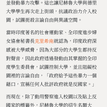
並發動暴力攻擊。這也讓尼赫魯大學與德里
大學學生再次走上街頭，抗議政治力介入校
園，試圖扼殺言論自由與異議空間。
當時印度著名的社會運動家、全印度進步婦
女協會秘書長
就認為，印度政府深
克里希南
感被大學威脅，因為大部分的大學生都持反
對聲音，因此政府透過發動由其掌握的全印
度學生委員會，試圖控制大學，並且阻礙校
園裡的言論自由，「政府給予這些暴力一個
藉口，宣稱任何人批評政府就是反國家。」
而現在，除了動用警察進入校園以及貼上反
國家的標籤外，尼赫魯大學的招生名額大