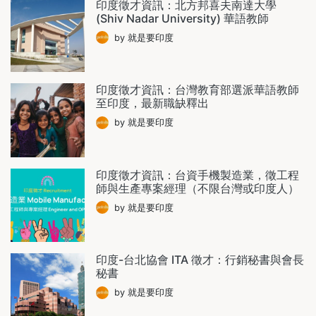
印度徵才資訊：北方邦喜夫南達大學
(Shiv Nadar University) 華語教師
by 就是要印度
印度徵才資訊：台灣教育部選派華語教師
至印度，最新職缺釋出
by 就是要印度
印度徵才資訊：台資手機製造業，徵工程
師與生產專案經理（不限台灣或印度人）
by 就是要印度
印度-台北協會 ITA 徵才：行銷秘書與會長
秘書
by 就是要印度