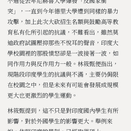
不過從去年尼赫魯大學爆發「反國家衝
突」，一直到今年德里大學遭到同樣的暴力
攻擊，加上此次大砍招生名額與鼓勵高等教
育私有化所引起的抗議，不難看出，雖然莫
迪政府試圖壓抑那些不悅耳的聲音，印度大
學校園裡的那股憤怒卻是一波接著一波，如
同作用力與反作用力一般。林筱甄便指出，
現階段印度學生的抗議與不滿，主要仍侷限
在校園之中，但是未來有可能會發展成規模
更大也更激烈的學生運動。
林筱甄提到，這不只是對印度國內學生有所
影響，對於外國學生的影響更大。舉例來