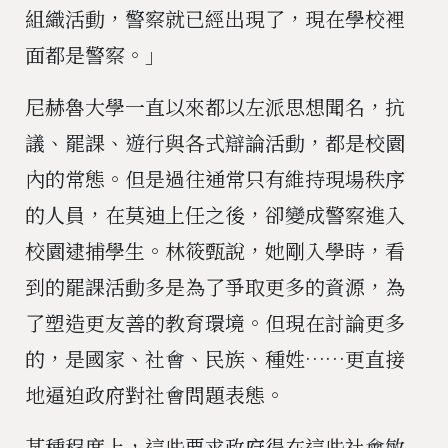
組織活動，警察就已經出現了，現在學校裡
面都是警察。」
尼赫魯大學一直以來都以左派思想聞名，抗
議、罷課、遊行與各式辯論活動，都是校園
內的常態。但是過往通常只有維持現場秩序
的人員，在莫迪上任之後，卻變成警察進入
校園逮捕學生。林筱甄說，她剛入學時，看
到的罷課活動多是為了爭取更多的資源，為
了塑造更友善的教育環境。但現在討論更多
的，是國家、社會、民族、種姓……更直接
地逼迫政府對社會問題表態。
某種程度上，這些要求政府得在這些社會敏