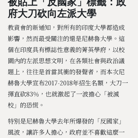
被貼上「反國家」標籤：政
府大刀砍向左派大學
教資會的新通知，對所有的印度大學都造成
影響，然而最受關注的還是尼赫魯大學。這
個在印度具有標誌性意義的菁英學府，以校
園內的左派思想文明，在各類社會與政治議
題上，往往是首當其衝的發聲者，而本次尼
赫魯大學宣布2017-2018年招生名額，大刀一
揮直砍83％，也就激起了一波擔心「被滅
校」的恐慌。
特別是尼赫魯大學去年所爆發的「反國家」
風波，讓許多人擔心，政府並不喜歡這麼一