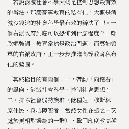
「若說消滅社會科學大概是控制思想最有效
的辦法，那麼高等教育的私有化，大概是消
滅沒錢途的社會科學最有效的辦法了吧。一
個右派政府到底可以恐怖到什麼程度？」鄭
欣娓強調，教育當然是政治問題，而莫迪領
軍的右派政府，正一步步推進高等教育私有
化的藍圖。
「其終極目的有兩個：一，帶動「向錢看」
的風向，消滅社會科學，控制社會思想；
二，排除社會弱勢族群（低種姓、穆斯林、
原住民、身心障礙者，當然女性在這之中又
處於更相對邊緣的一群），鞏固印度教高種