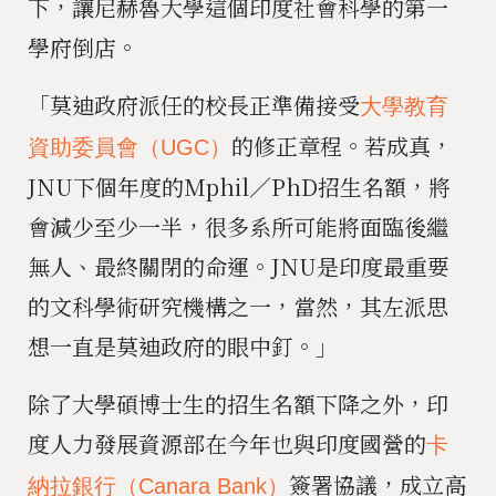
下，讓尼赫魯大學這個印度社會科學的第一
學府倒店。
「莫迪政府派任的校長正準備接受
大學教育
的修正章程。若成真，
資助委員會（UGC）
JNU下個年度的Mphil／PhD招生名額，將
會減少至少一半，很多系所可能將面臨後繼
無人、最終關閉的命運。JNU是印度最重要
的文科學術研究機構之一，當然，其左派思
想一直是莫迪政府的眼中釘。」
除了大學碩博士生的招生名額下降之外，印
度人力發展資源部在今年也與印度國營的
卡
簽署協議，成立高
納拉銀行（Canara Bank）