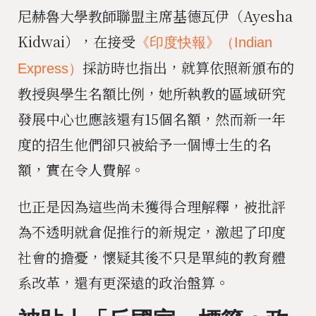
尼赫魯大學教師聯盟主席基德瓦伊（Ayesha
Kidwai），在接受
《印度快報》（Indian
採訪時也指出，就算依照新頒布的
Express）
教授與學生名額比例，她所執教的區域研究
發展中心也應該還有15個名額，然而新一年
度的招生他們卻只被給予一個博士生的名
額，實在令人費解。
也正是因為這些尚未獲得合理解釋，被批評
為不透明就倉促推行的新規定，激起了印度
社會的擔憂，懷疑其後不只是單純的教育體
系改革，還有更深遠的政治盤算。