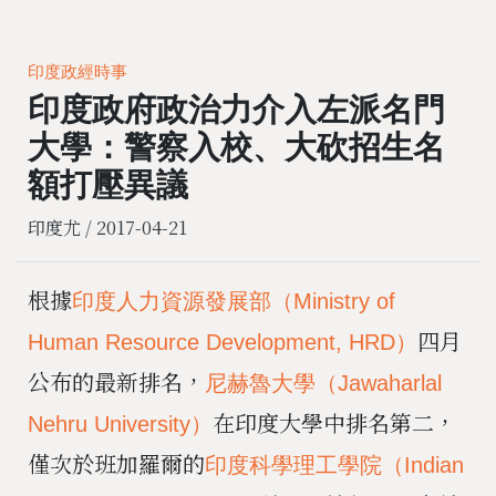
印度政經時事
印度政府政治力介入左派名門
大學：警察入校、大砍招生名
額打壓異議
印度尤 /
2017-04-21
根據
印度人力資源發展部（Ministry of
四月
Human Resource Development, HRD）
公布的最新排名，
尼赫魯大學（Jawaharlal
在印度大學中排名第二，
Nehru University）
僅次於班加羅爾的
印度科學理工學院（Indian