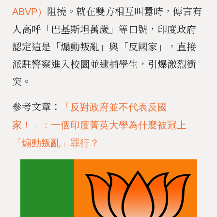
阻撓。就在雙方相互叫囂時，傳言有
ABVP）
人高呼「巴基斯坦萬歲」等口號，印度政府
認定這是「煽動叛亂」與「反國家」，直接
派駐警察進入校園並逮捕學生，引爆激烈衝
突。
參考文章：
「反對政府並不代表反國
家！」：一個印度菁英大學為什麼被冠上
「煽動叛亂」罪行？