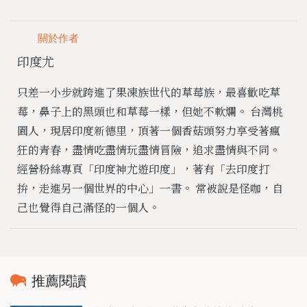
關於作者
印度尤
只差一小步就跨進了果凍族世代的草莓族，最喜歡吃草
莓，鼻子上的黑頭也和草莓一樣，但她不軟爛。 台灣桃
園人，現居印度新德里，頂著一個香菇頭努力享受著瘋
狂的青春，盡情吃盡情玩盡情冒險，追求盡情與不同。
經營粉絲專頁「印度神尤遊印度」，著有「去印度打
拚，走進另一個世界的中心」一書。 常被說是怪咖，自
己也覺得自己滿怪的一個人。
推薦閱讀