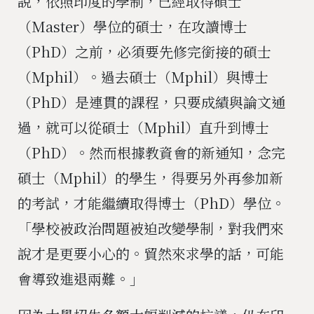
說，依照印度的學制，已經取得碩士
（Master）學位的碩士，在攻讀博士
（PhD）之前，必須要先修完銜接的碩士
（Mphil）。過去碩士（Mphil）與博士
（PhD）是連貫的課程，只要成績與論文通
過，就可以從碩士（Mphil）直升到博士
（PhD）。然而根據教資會的新通知，念完
碩士（Mphil）的學生，得要另外再參加新
的考試，才能繼續取得博士（PhD）學位。
「學校被政治問題被迫改變學制，對我們來
說才是更要小心的。貿然來求學的話，可能
會導致進退兩難。」