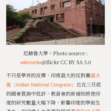
尼赫魯大學。Photo source :
@flickr CC BY SA 3.0
wikimedia
不只是學界的反彈，印度最大的反對黨
國大
也在三月底
黨（Indian National Congress）
的國會質詢中批評，教資會的新通知將使印
度的研究數量大幅下降，影響印度的學術生