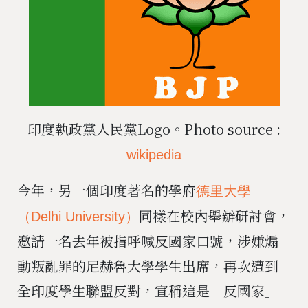
印度執政黨人民黨Logo。Photo source :
wikipedia
今年，另一個印度著名的學府
德里大學
同樣在校內舉辦研討會，
（Delhi University）
邀請一名去年被指呼喊反國家口號，涉嫌煽
動叛亂罪的尼赫魯大學學生出席，再次遭到
全印度學生聯盟反對，宣稱這是「反國家」