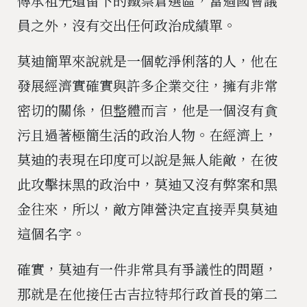
傳承祖先遺留下的鐵票倉選區，當過國會議
員之外，沒有交出任何政治成績單。
莫迪簡單來說就是一個乾淨俐落的人，他在
發展經濟實確實與許多企業交往，擁有非常
密切的關係，但整體而言，他是一個沒有貪
污且過著極簡生活的政治人物。在經濟上，
莫迪的表現在印度可以說是無人能敵，在彼
此攻擊抹黑的政治中，莫迪又沒有弊案和黑
金往來，所以，敵方陣營決定直接弄臭莫迪
這個名字。
確實，莫迪有一件非常具有爭議性的問題，
那就是在他接任古吉拉特邦行政首長的第二