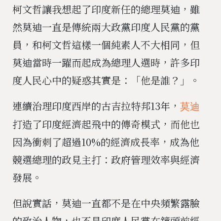
柯文哲讓我想起了印度新任的總理莫迪，雖
然莫迪一直是傳統兩大政黨印度人民黨的黨
員，和柯文哲這樣一個純素人不大相同，但
莫迪當時一躍而起成為總理人選時，許多印
度人民心中的疑惑其實是：「他是誰？」。
連續治理印度西岸的古吉拉特邦13年，
莫迪
打造了印度經濟起飛中的傳奇模式，而他也
因為衝刺了超過10%的經濟成長率，成為他
競選總理的政見主打：政府管理效率與經濟
發展。
但說實話，莫迪一直都不是在中央頻繁露臉
的政治人物，也不是印度人民黨在鏡頭前經