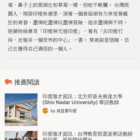
莓，鼻子上的黑頭也和草莓一樣，但她不軟爛。 台灣桃
園人，現居印度新德里，頂著一個香菇頭努力享受著瘋
狂的青春，盡情吃盡情玩盡情冒險，追求盡情與不同。
經營粉絲專頁「印度神尤遊印度」，著有「去印度打
拚，走進另一個世界的中心」一書。 常被說是怪咖，自
己也覺得自己滿怪的一個人。
推薦閱讀
印度徵才資訊：北方邦喜夫南達大學
(Shiv Nadar University) 華語教師
by 就是要印度
印度徵才資訊：台灣教育部選派華語教師
至印度，最新職缺釋出