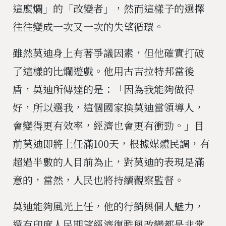
這麼爛」的「改變者」，然而這樣子的選擇
往往變成一次又一次的失望循環。
雖然莫迪身上有著爭議因素，但他確實打破
了這樣的比爛遊戲。他用古吉拉特邦當後
盾，莫迪所傳達的是：「因為我能夠做得
好，所以選我，這個國家換莫迪當領導人，
會變得更有效率，經濟也會更有衝勁。」目
前莫迪即將上任滿100天，根據媒體民調，有
超過半數的人目前為止，對莫迪的表現是滿
意的，當然，人民也將持續觀察監督。
莫迪能夠風光上任，他的行銷與個人魅力，
還有印度人民期望經濟復甦與改變都是非常