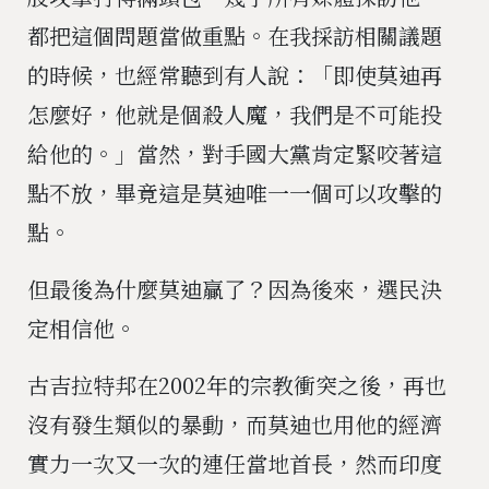
都把這個問題當做重點。在我採訪相關議題
的時候，也經常聽到有人說：「即使莫迪再
怎麼好，他就是個殺人魔，我們是不可能投
給他的。」當然，對手國大黨肯定緊咬著這
點不放，畢竟這是莫迪唯一一個可以攻擊的
點。
但最後為什麼莫迪贏了？因為後來，選民決
定相信他。
古吉拉特邦在2002年的宗教衝突之後，再也
沒有發生類似的暴動，而莫迪也用他的經濟
實力一次又一次的連任當地首長，然而印度