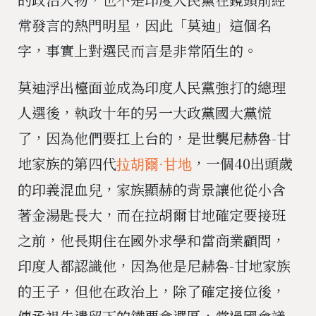
常發言的熱門明星，因此「莫迪」這個名
字，事實上對選民而言是非常陌生的。
莫迪浮出檯面並成為印度人民黨強打的總理
人選後，執政十年的另一大政黨國大黨慌
了，因為他們要扛上台的，是世襲尼赫魯-甘
地家族的第四代
，一個40出頭歲
拉胡爾·甘地
的印義混血兒，家族顯赫的背景讓他從小含
著金湯匙長大，而在拉胡爾甘地確定要接班
之前，他長期住在國外求學和當商業顧問，
印度人都認識他，因為他是尼赫魯-甘地家族
的王子，但他在政治上，除了確定接位後，