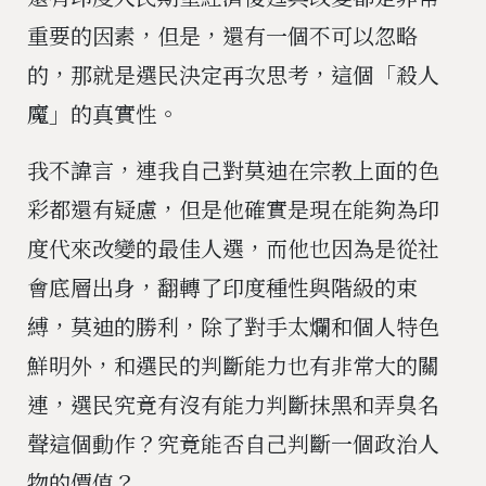
重要的因素，但是，還有一個不可以忽略
的，那就是選民決定再次思考，這個「殺人
魔」的真實性。
我不諱言，連我自己對莫迪在宗教上面的色
彩都還有疑慮，但是他確實是現在能夠為印
度代來改變的最佳人選，而他也因為是從社
會底層出身，翻轉了印度種性與階級的束
縛，莫迪的勝利，除了對手太爛和個人特色
鮮明外，和選民的判斷能力也有非常大的關
連，選民究竟有沒有能力判斷抹黑和弄臭名
聲這個動作？究竟能否自己判斷一個政治人
物的價值？