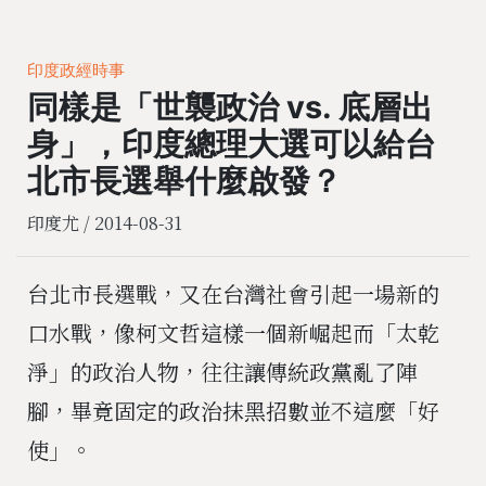
印度政經時事
同樣是「世襲政治 vs. 底層出
身」，印度總理大選可以給台
北市長選舉什麼啟發？
印度尤 /
2014-08-31
台北市長選戰，又在台灣社會引起一場新的
口水戰，像柯文哲這樣一個新崛起而「太乾
淨」的政治人物，往往讓傳統政黨亂了陣
腳，畢竟固定的政治抹黑招數並不這麼「好
使」。