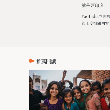
就是要印度
YaoIndi
的印度相關內容
推薦閱讀