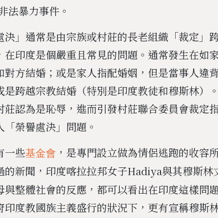
）的非法暴力事件。
處決」通常是由宗族或村莊的長老組織「裁定」
，在印度是個嚴重且常見的問題。通常發生在如
和對方結婚；或是家人指配婚姻，但是當事人違
或是跨越宗教結婚（特別是印度教徒和穆斯林）
村莊認為是恥辱，進而引發村莊聯合委員會裁定
人「榮譽處決」問題。
有一些
，是專門設立做為情侶逃跑的收容
基金會
的新聞，印度喀拉拉邦女子Hadiya與其穆斯林
母與整體社會的反應，都可以看出在印度這樣問
府印度教國族主義盛行的狀況下，更有宣稱穆斯