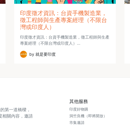
印度徵才資訊：台資手機製造業，
徵工程師與生產專案經理（不限台
灣或印度人）
印度徵才資訊：台資手機製造業，徵工程師與生產
專案經理（不限台灣或印度人）…
by 就是要印度
其他服務
印度的第一道橋樑，
印度好物購
度相關內容，邀請
洞竺良機（即將開放）
市集邀請