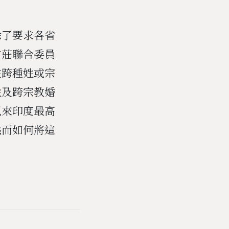
除了要求各省
村莊聯合委員
注跨種姓或宗
姓及跨宗教婚
以來印度最高
然而如何將這