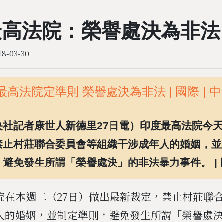
最高法院：榮譽處決為非法
18-03-30
最高法院定準則 榮譽處決為非法 | 國際 | 
央社記者康世人新德里27日電）印度最高法院今
禁止村莊聯合委員會等組織干涉成年人的婚姻，並
，避免發生所謂「榮譽處決」的非法暴力事件。 | 
院在本週二（27日）做出最新裁定，禁止村莊聯
人的婚姻，並制定準則，避免發生所謂「榮譽處決」