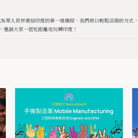
a立志成為華人世界連結印度的第一道橋樑，我們將以輕鬆活潑的方式
，邀請大家一起近距離地玩轉印度！