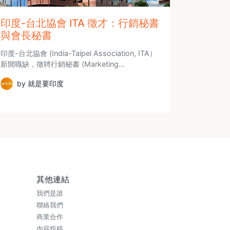
印度-台北協會 ITA 徵才：行銷秘書
與會長秘書
印度-台北協會 (India-Taipei Association, ITA）
新開職缺，徵聘行銷秘書 (Marketing…
by 就是要印度
其他連結
我們是誰
聯絡我們
商業合作
內容投稿