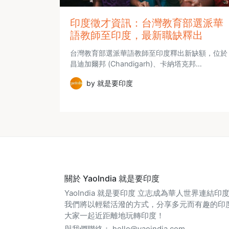
印度徵才資訊：台灣教育部選派華
語教師至印度，最新職缺釋出
台灣教育部選派華語教師至印度釋出新缺額，位於
昌迪加爾邦 (Chandigarh)、卡納塔克邦…
by 就是要印度
關於 YaoIndia 就是要印度
YaoIndia 就是要印度 立志成為華人世界連結
我們將以輕鬆活潑的方式，分享多元而有趣的印
大家一起近距離地玩轉印度！
與我們聯絡：
hello@yaoindia.com