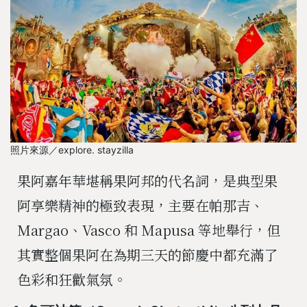
照片來源／explore. stayzilla
果阿嘉年華堪稱果阿邦的代名詞，是典型果
阿享樂精神的極致表現，主要在帕那吉、
Margao、Vasco 和 Mapusa 等地舉行，但
其實整個果阿在為期三天的節慶中都充滿了
色彩和狂歡氣氛。