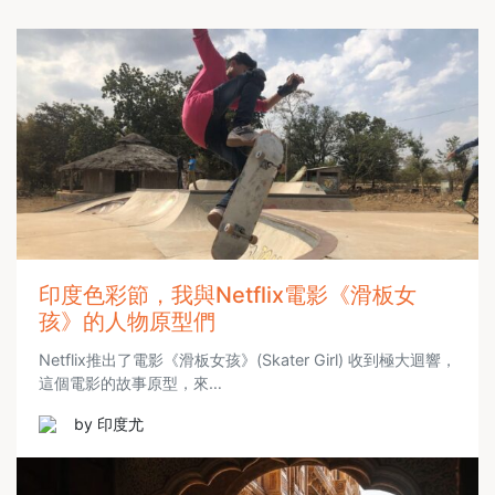
印度色彩節，我與Netflix電影《滑板女
孩》的人物原型們
Netflix推出了電影《滑板女孩》(Skater Girl) 收到極大迴響，
這個電影的故事原型，來…
by 印度尤