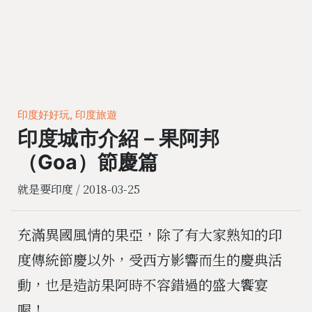
印度好好玩, 印度旅遊
印度城市介紹－果阿邦
（Goa）節慶篇
就是要印度 /
2018-03-25
充滿異國風情的果亞，除了有大家熟知的印
度傳統節慶以外，受西方影響而生的慶典活
動，也是造訪果阿時不容錯過的盛大饗宴
喔！