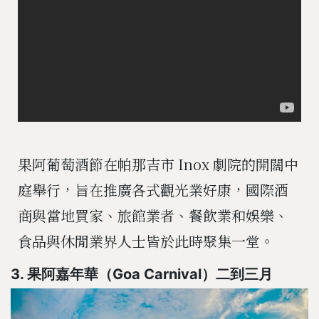
果阿葡萄酒節在帕那吉市 Inox 劇院的開闊中
庭舉行，旨在推廣各式觀光業好康，國際酒
商與當地買家、旅館業者、餐飲業和娛樂、
食品與休閒業界人士皆於此時聚集一堂。
3. 果阿嘉年華（Goa Carnival）二到三月