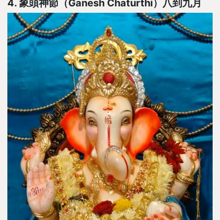
4. 象頭神節（Ganesh Chaturthi）八到九月