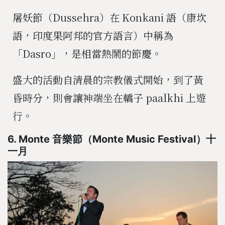
屠妖節（Dussehra）在 Konkani 語（康坎
語，印度果阿邦的官方語言）中稱為
「Dasro」，是相當熱鬧的節慶。
盛大的活動自清晨的宗教儀式開始，到了黃
昏時分，則會讓神端坐在轎子 paalkhi 上遊
行。
6. Monte 音樂節（Monte Music Festival）十
一月