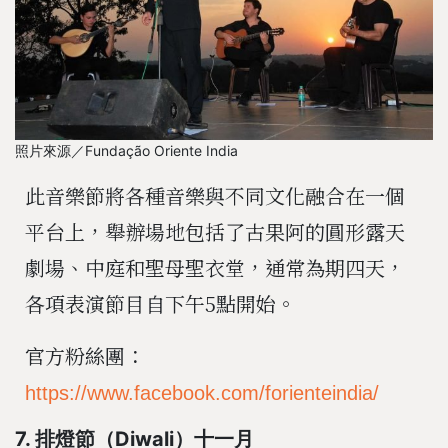
照片來源／Fundação Oriente India
此音樂節將各種音樂與不同文化融合在一個
平台上，舉辦場地包括了古果阿的圓形露天
劇場、中庭和聖母聖衣堂，通常為期四天，
各項表演節目自下午5點開始。
官方粉絲團：
https://www.facebook.com/forienteindia/
7. 排燈節（Diwali）十一月