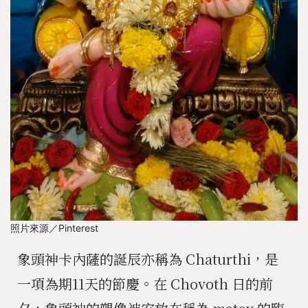
照片來源／Pinterest
象頭神卡內薩的誕辰亦稱為 Chaturthi，是
一項為期11天的節慶。在 Chovoth 日的前