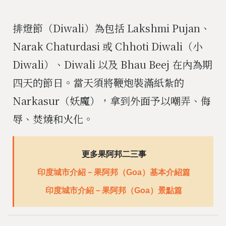
排燈節（Diwali）為包括 Lakshmi Pujan、
Narak Chaturdasi 或 Chhoti Diwali（小
Diwali）、Diwali 以及 Bhau Beej 在內為期
四天的節日。當天須將鞭炮裝滿紙紮的
Narkasur（妖魔），拿到外面予以嘲弄、侮
辱、焚燒和火化。
更多果阿邦二三事
印度城市介紹－果阿邦（Goa）基本介紹篇
印度城市介紹－果阿邦（Goa）景點篇