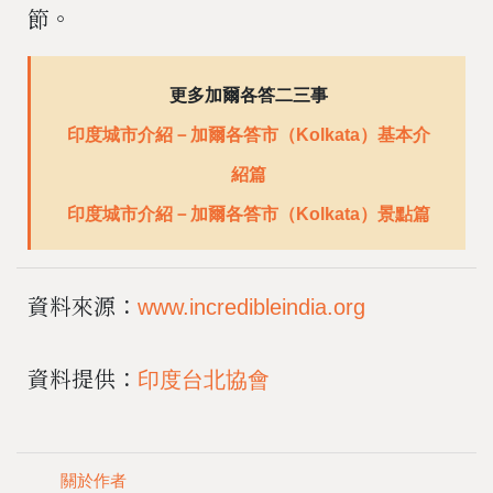
節。
更多加爾各答二三事
印度城市介紹－加爾各答市（Kolkata）基本介
紹篇
印度城市介紹－加爾各答市（Kolkata）景點篇
資料來源：
www.incredibleindia.org
資料提供：
印度台北協會
關於作者