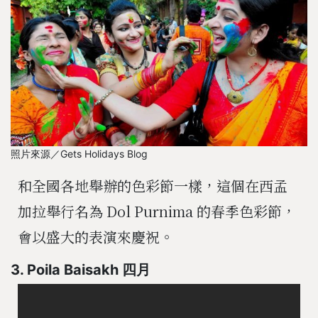
照片來源／Gets Holidays Blog
和全國各地舉辦的色彩節一樣，這個在西孟
加拉舉行名為 Dol Purnima 的春季色彩節，
會以盛大的表演來慶祝。
3. Poila Baisakh 四月