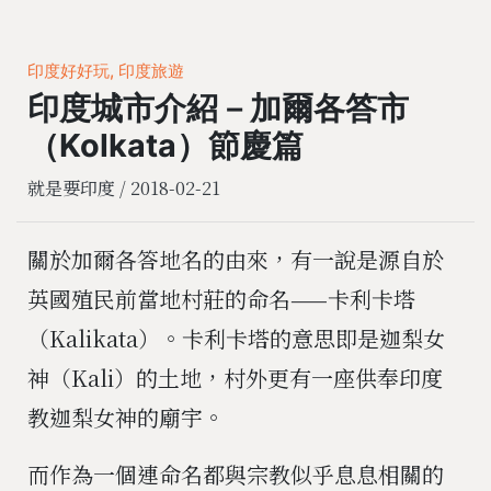
印度好好玩, 印度旅遊
印度城市介紹－加爾各答市
（Kolkata）節慶篇
就是要印度 /
2018-02-21
關於加爾各答地名的由來，有一說是源自於
英國殖民前當地村莊的命名——卡利卡塔
（Kalikata）。卡利卡塔的意思即是迦梨女
神（Kali）的土地，村外更有一座供奉印度
教迦梨女神的廟宇。
而作為一個連命名都與宗教似乎息息相關的