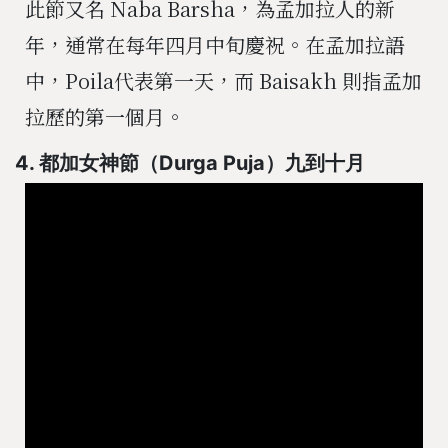
此節又名 Naba Barsha，為孟加拉人的新
年，通常在每年四月中旬慶祝。在孟加拉語
中，Poila代表第一天，而 Baisakh 則指孟加
拉歷的第一個月。
4. 都加女神節（Durga Puja）九到十月