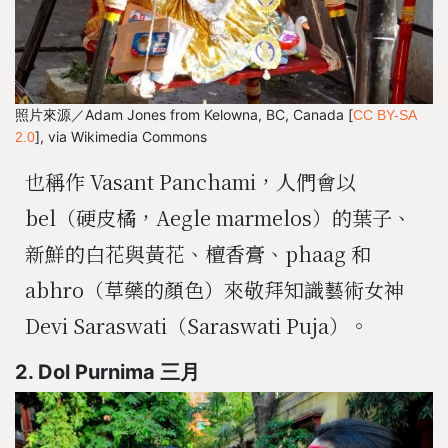
照片來源／Adam Jones from Kelowna, BC, Canada [
CC BY-SA
], via Wikimedia Commons
2.0
也稱作 Vasant Panchami，人們會以
bel（硬皮橘，Aegle marmelos）的葉子、
新鮮的白花與黃花、檀香膏、phaag 和
abhro（草藥的顏色）來敬拜知識藝術女神
Devi Saraswati（Saraswati Puja）。
2. Dol Purnima 三月