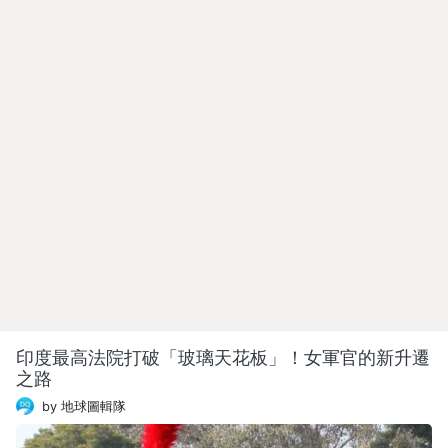
印度最高法院打破「玻璃天花板」！女軍官的新升遷
之路
by 地球圖輯隊