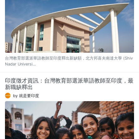
台灣教育部選派華語教師至印度釋出新缺額，北方邦喜夫南達大學 (Shiv
Nadar Universi…
印度徵才資訊：台灣教育部選派華語教師至印度，最
新職缺釋出
by 就是要印度