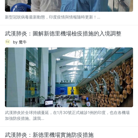
新型冠狀病毒最新動態，印度疫情與情報隨時更新！…
武漢肺炎：圖解新德里機場檢疫措施的入境調整
by 氂牛
武漢肺炎於全球持續蔓延，在1月30號正式確診1例的印度，也在各機場
加強防疫措施。讓我…
武漢肺炎：新德里機場實施防疫措施