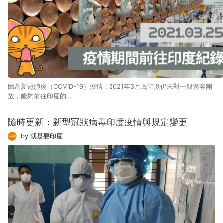
因為新冠肺炎（COVID-19）疫情，2021年3月底印度仍未對一般遊客開
放，能夠前往印度的…
隨時更新：新型冠狀病毒印度疫情與規定變更
by 就是要印度