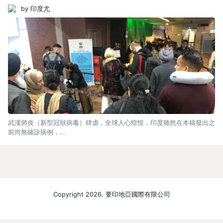
by 印度尤
武漢肺炎（新型冠狀病毒）肆虐，全球人心惶惶，印度雖然在本稿發出之
前尚無確診病例，…
Copyright 2026. 要印地亞國際有限公司