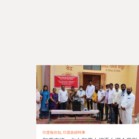
印度報你知, 印度政經時事