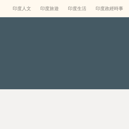
印度人文
印度旅遊
印度生活
印度政經時事